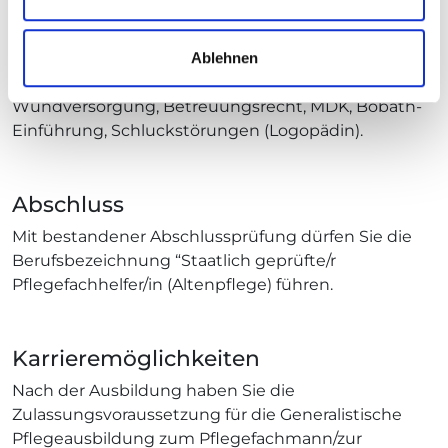
Fortbildungschancen: Workshop Validation,
Fixierung, Stoma-Versorgung, Inhalation/Sauerstoff,
Gehörlosen-Selbsthilfe, Hospizverein, enterale
Ablehnen
Ernährung, Aids, Schmerztherapie,
Wundversorgung, Betreuungsrecht, MDK, Bobath-
Einführung, Schluckstörungen (Logopädin).
Abschluss
Mit bestandener Abschlussprüfung dürfen Sie die
Berufsbezeichnung “Staatlich geprüfte/r
Pflegefachhelfer/in (Altenpflege) führen.
Karrieremöglichkeiten
Nach der Ausbildung haben Sie die
Zulassungsvoraussetzung für die Generalistische
Pflegeausbildung zum Pflegefachmann/zur