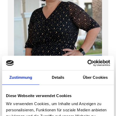
Zustimmung
Details
Über Cookies
"Der frühe Vogel fängt den
Wurm!"
Diese Webseite verwendet Cookies
Wir verwenden Cookies, um Inhalte und Anzeigen zu
personalisieren, Funktionen für soziale Medien anbieten
Tätigkeit an der BFS Bad Kötzting: